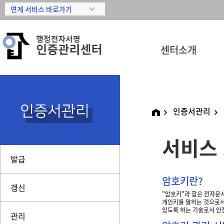
센터소개
인증서관리
서비스
발급
암호키란?
갱신
"암호키"라 함은 전자문
개인키를 말하는 것으로서
있도록 하는 기술로서 안
관리