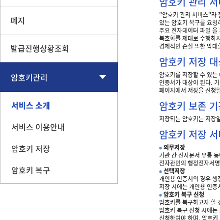
암호키 관리 서
"암호키 관리 서비스"라
폐지
있는 암호키 복구를 요청
주요 전자데이터 파일 을 
복호화를 제대로 수행하지
경제적인 손실 또한 막대
발급진행상황조회
암호키 저장 대
암호키를 저장할 수 있는
암호키관리
인증서가 대상이 된다. 
페이지에서 저장을 신청할
암호키 보존 기
서비스 소개
저장되는 암호키는 저장일
서비스 이용안내
암호키 저장 
암호키 저장
의무저장
기관 간 전자문서 유통 
전자관인의 행정전자서명을
암호키 복구
선택저장
개인용 인증서의 경우 행
저장 시에는 개인용 인증
암호키 복구 신청
암호키를 복구하고자 할 경
암호키 복구 신청 시에는
신청하여야 하며, 암호키