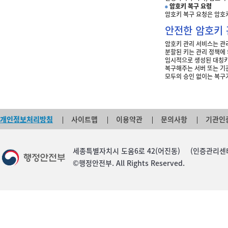
암호키 복구 요령
암호키 복구 요청은 암호키
안전한 암호키 
암호키 관리 서비스는 관
분할된 키는 관리 정책에
임시적으로 생성된 대칭키
복구해주는 서버 또는 기
모두의 승인 없이는 복구
개인정보처리방침
사이트맵
이용약관
문의사항
기관인
세종특별자치시 도움6로 42(어진동) (인증관리센터) TEL :
©행정안전부. All Rights Reserved.