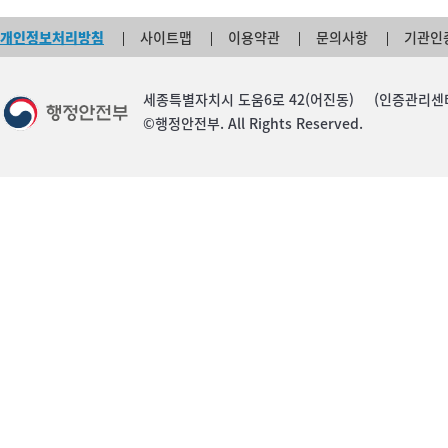
개인정보처리방침
사이트맵
이용약관
문의사항
기관인
세종특별자치시 도움6로 42(어진동) (인증관리센터) TEL :
©행정안전부. All Rights Reserved.