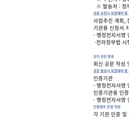
※ 발송처 : 
공문 요청시 포함해야 할
사업추진 계획,
기관용 신청서 지
- 행정전자서명
·전자정부법 시행령
승인 공문 발송
회신 공문 작성 
공문 발송시 포함해야 할
인증기관
- 행정전자서명 
인증기관용 인증
- 행정전자서명
인증업무 운영 지원
각 기관 인증 및